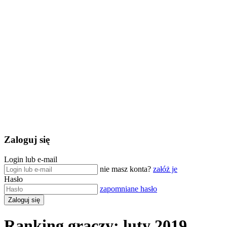
Zaloguj się
Login lub e-mail
nie masz konta?
załóż je
Hasło
zapomniane hasło
Ranking graczy: luty 2019