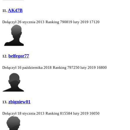
AK47B
11.
Dołączył 26 stycznia 2013
Ranking
790819
luty 2019
17120
belfegor77
12.
Dołączył 16 października 2018
Ranking
797250
luty 2019
16800
zbigniew01
13.
Dołączył 18 stycznia 2013
Ranking
815584
luty 2019
16050