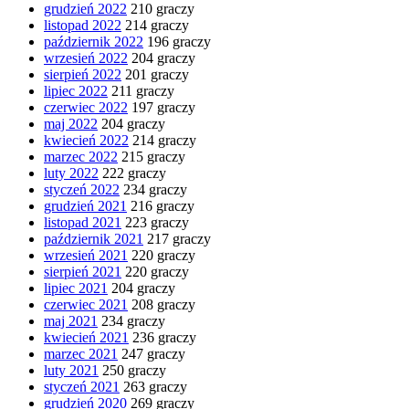
grudzień 2022
210 graczy
listopad 2022
214 graczy
październik 2022
196 graczy
wrzesień 2022
204 graczy
sierpień 2022
201 graczy
lipiec 2022
211 graczy
czerwiec 2022
197 graczy
maj 2022
204 graczy
kwiecień 2022
214 graczy
marzec 2022
215 graczy
luty 2022
222 graczy
styczeń 2022
234 graczy
grudzień 2021
216 graczy
listopad 2021
223 graczy
październik 2021
217 graczy
wrzesień 2021
220 graczy
sierpień 2021
220 graczy
lipiec 2021
204 graczy
czerwiec 2021
208 graczy
maj 2021
234 graczy
kwiecień 2021
236 graczy
marzec 2021
247 graczy
luty 2021
250 graczy
styczeń 2021
263 graczy
grudzień 2020
269 graczy