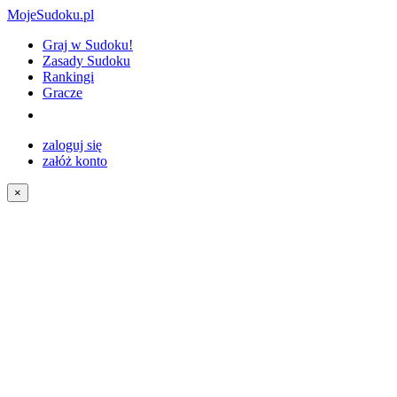
MojeSudoku.pl
Graj w Sudoku!
Zasady Sudoku
Rankingi
Gracze
zaloguj się
załóż konto
×