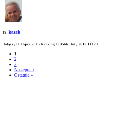
kazek
19.
Dołączył 18 lipca 2016
Ranking
1105661
luty 2019
11128
1
2
3
Następna ›
Ostatnia »