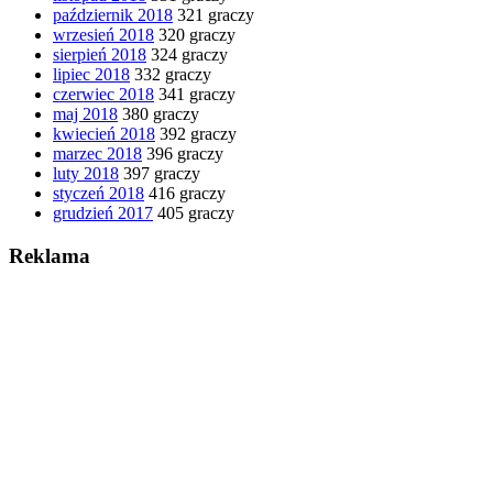
październik 2018
321 graczy
wrzesień 2018
320 graczy
sierpień 2018
324 graczy
lipiec 2018
332 graczy
czerwiec 2018
341 graczy
maj 2018
380 graczy
kwiecień 2018
392 graczy
marzec 2018
396 graczy
luty 2018
397 graczy
styczeń 2018
416 graczy
grudzień 2017
405 graczy
Reklama