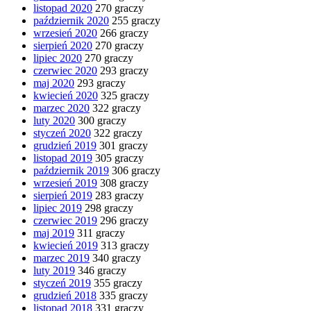
listopad 2020
270 graczy
październik 2020
255 graczy
wrzesień 2020
266 graczy
sierpień 2020
270 graczy
lipiec 2020
270 graczy
czerwiec 2020
293 graczy
maj 2020
293 graczy
kwiecień 2020
325 graczy
marzec 2020
322 graczy
luty 2020
300 graczy
styczeń 2020
322 graczy
grudzień 2019
301 graczy
listopad 2019
305 graczy
październik 2019
306 graczy
wrzesień 2019
308 graczy
sierpień 2019
283 graczy
lipiec 2019
298 graczy
czerwiec 2019
296 graczy
maj 2019
311 graczy
kwiecień 2019
313 graczy
marzec 2019
340 graczy
luty 2019
346 graczy
styczeń 2019
355 graczy
grudzień 2018
335 graczy
listopad 2018
331 graczy