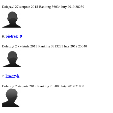
Dołączył 27 sierpnia 2015
Ranking
56034
luty 2019
28250
piotrek_9
6.
Dołączył 2 kwietnia 2013
Ranking
3813283
luty 2019
25540
leszczyk
7.
Dołączył 2 sierpnia 2015
Ranking
705800
luty 2019
21000