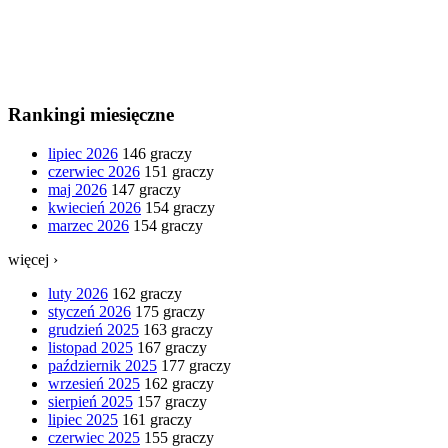
Rankingi miesięczne
lipiec 2026
146 graczy
czerwiec 2026
151 graczy
maj 2026
147 graczy
kwiecień 2026
154 graczy
marzec 2026
154 graczy
więcej ›
luty 2026
162 graczy
styczeń 2026
175 graczy
grudzień 2025
163 graczy
listopad 2025
167 graczy
październik 2025
177 graczy
wrzesień 2025
162 graczy
sierpień 2025
157 graczy
lipiec 2025
161 graczy
czerwiec 2025
155 graczy