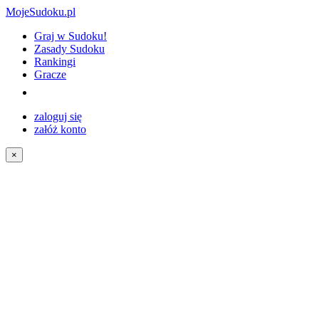
MojeSudoku.pl
Graj w Sudoku!
Zasady Sudoku
Rankingi
Gracze
zaloguj się
załóż konto
×