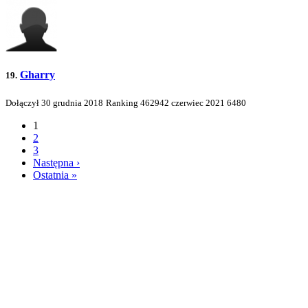
Gharry
19.
Dołączył 30 grudnia 2018
Ranking
462942
czerwiec 2021
6480
1
2
3
Następna ›
Ostatnia »