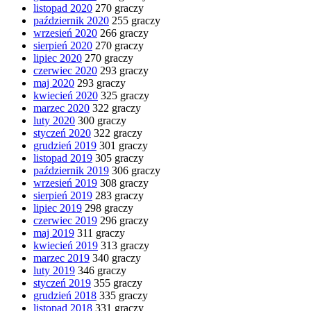
listopad 2020
270 graczy
październik 2020
255 graczy
wrzesień 2020
266 graczy
sierpień 2020
270 graczy
lipiec 2020
270 graczy
czerwiec 2020
293 graczy
maj 2020
293 graczy
kwiecień 2020
325 graczy
marzec 2020
322 graczy
luty 2020
300 graczy
styczeń 2020
322 graczy
grudzień 2019
301 graczy
listopad 2019
305 graczy
październik 2019
306 graczy
wrzesień 2019
308 graczy
sierpień 2019
283 graczy
lipiec 2019
298 graczy
czerwiec 2019
296 graczy
maj 2019
311 graczy
kwiecień 2019
313 graczy
marzec 2019
340 graczy
luty 2019
346 graczy
styczeń 2019
355 graczy
grudzień 2018
335 graczy
listopad 2018
331 graczy