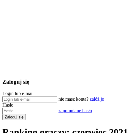
Zaloguj się
Login lub e-mail
nie masz konta?
załóż je
Hasło
zapomniane hasło
Ranking graczy: czerwiec 2021