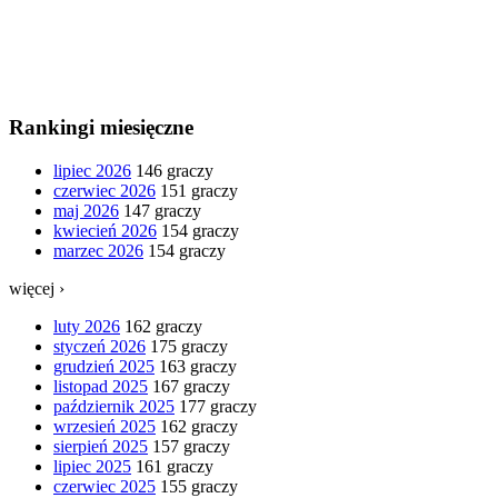
Rankingi miesięczne
lipiec 2026
146 graczy
czerwiec 2026
151 graczy
maj 2026
147 graczy
kwiecień 2026
154 graczy
marzec 2026
154 graczy
więcej ›
luty 2026
162 graczy
styczeń 2026
175 graczy
grudzień 2025
163 graczy
listopad 2025
167 graczy
październik 2025
177 graczy
wrzesień 2025
162 graczy
sierpień 2025
157 graczy
lipiec 2025
161 graczy
czerwiec 2025
155 graczy