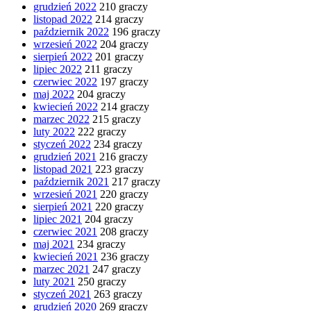
grudzień 2022
210 graczy
listopad 2022
214 graczy
październik 2022
196 graczy
wrzesień 2022
204 graczy
sierpień 2022
201 graczy
lipiec 2022
211 graczy
czerwiec 2022
197 graczy
maj 2022
204 graczy
kwiecień 2022
214 graczy
marzec 2022
215 graczy
luty 2022
222 graczy
styczeń 2022
234 graczy
grudzień 2021
216 graczy
listopad 2021
223 graczy
październik 2021
217 graczy
wrzesień 2021
220 graczy
sierpień 2021
220 graczy
lipiec 2021
204 graczy
czerwiec 2021
208 graczy
maj 2021
234 graczy
kwiecień 2021
236 graczy
marzec 2021
247 graczy
luty 2021
250 graczy
styczeń 2021
263 graczy
grudzień 2020
269 graczy