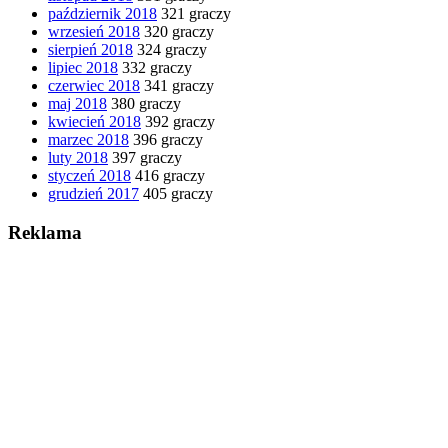
październik 2018
321 graczy
wrzesień 2018
320 graczy
sierpień 2018
324 graczy
lipiec 2018
332 graczy
czerwiec 2018
341 graczy
maj 2018
380 graczy
kwiecień 2018
392 graczy
marzec 2018
396 graczy
luty 2018
397 graczy
styczeń 2018
416 graczy
grudzień 2017
405 graczy
Reklama