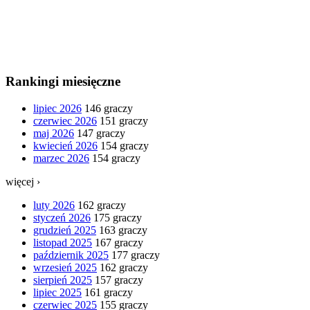
Rankingi miesięczne
lipiec 2026
146 graczy
czerwiec 2026
151 graczy
maj 2026
147 graczy
kwiecień 2026
154 graczy
marzec 2026
154 graczy
więcej ›
luty 2026
162 graczy
styczeń 2026
175 graczy
grudzień 2025
163 graczy
listopad 2025
167 graczy
październik 2025
177 graczy
wrzesień 2025
162 graczy
sierpień 2025
157 graczy
lipiec 2025
161 graczy
czerwiec 2025
155 graczy