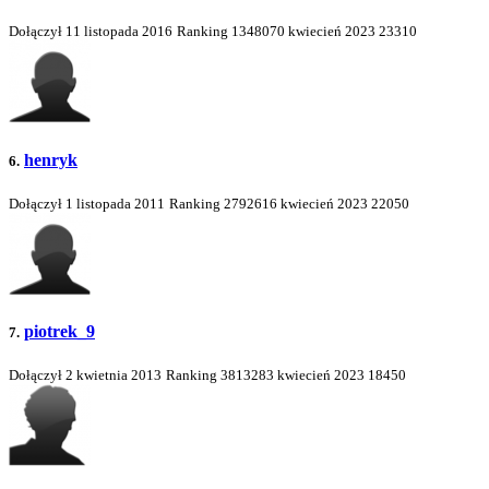
Dołączył 11 listopada 2016
Ranking
1348070
kwiecień 2023
23310
henryk
6.
Dołączył 1 listopada 2011
Ranking
2792616
kwiecień 2023
22050
piotrek_9
7.
Dołączył 2 kwietnia 2013
Ranking
3813283
kwiecień 2023
18450