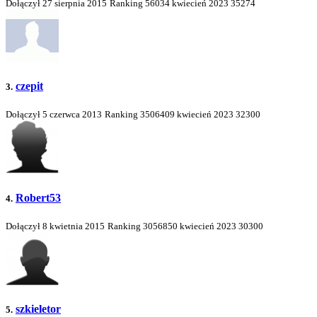
Dołączył 27 sierpnia 2015
Ranking
56034
kwiecień 2023
35274
czepit
3.
Dołączył 5 czerwca 2013
Ranking
3506409
kwiecień 2023
32300
Robert53
4.
Dołączył 8 kwietnia 2015
Ranking
3056850
kwiecień 2023
30300
szkieletor
5.