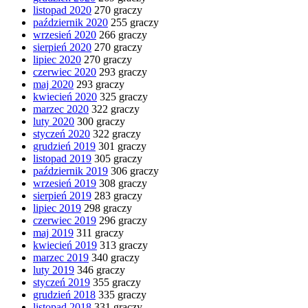
listopad 2020
270 graczy
październik 2020
255 graczy
wrzesień 2020
266 graczy
sierpień 2020
270 graczy
lipiec 2020
270 graczy
czerwiec 2020
293 graczy
maj 2020
293 graczy
kwiecień 2020
325 graczy
marzec 2020
322 graczy
luty 2020
300 graczy
styczeń 2020
322 graczy
grudzień 2019
301 graczy
listopad 2019
305 graczy
październik 2019
306 graczy
wrzesień 2019
308 graczy
sierpień 2019
283 graczy
lipiec 2019
298 graczy
czerwiec 2019
296 graczy
maj 2019
311 graczy
kwiecień 2019
313 graczy
marzec 2019
340 graczy
luty 2019
346 graczy
styczeń 2019
355 graczy
grudzień 2018
335 graczy
listopad 2018
331 graczy