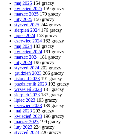
maj 2025
154 graczy
kwiecień 2025
159 graczy
marzec 2025
170 graczy
luty 2025
156 graczy
styczeń 2025
244 graczy
sierpień 2024
176 graczy
lipiec 2024
158 graczy
czerwiec 2024
162 graczy
maj 2024
183 graczy
kwiecień 2024
191 graczy
marzec 2024
181 graczy
luty 2024
196 graczy
styczeń 2024
202 graczy
grudzień 2023
206 graczy
listopad 2023
191 graczy
październik 2023
192 graczy
wrzesień 2023
181 graczy
sierpień 2023
187 graczy
lipiec 2023
193 graczy
czerwiec 2023
189 graczy
maj 2023
203 graczy
kwiecień 2023
196 graczy
marzec 2023
199 graczy
luty 2023
224 graczy
styczeń 2023
226 graczy