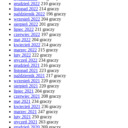
grudzień 2022
210 graczy
listopad 2022
214 graczy
październik 2022
196 graczy
wrzesień 2022
204 graczy
sierpień 2022
201 graczy
lipiec 2022
211 graczy
czerwiec 2022
197 graczy
maj 2022
204 graczy
kwiecień 2022
214 graczy
marzec 2022
215 graczy
luty 2022
222 graczy
styczeń 2022
234 graczy
grudzień 2021
216 graczy
listopad 2021
223 graczy
październik 2021
217 graczy
wrzesień 2021
220 graczy
sierpień 2021
220 graczy
lipiec 2021
204 graczy
czerwiec 2021
208 graczy
maj 2021
234 graczy
kwiecień 2021
236 graczy
marzec 2021
247 graczy
luty 2021
250 graczy
styczeń 2021
263 graczy
grudzień 2020
269 graczy