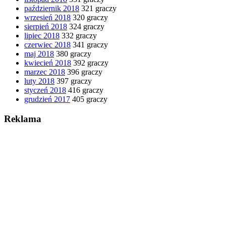
październik 2018
321 graczy
wrzesień 2018
320 graczy
sierpień 2018
324 graczy
lipiec 2018
332 graczy
czerwiec 2018
341 graczy
maj 2018
380 graczy
kwiecień 2018
392 graczy
marzec 2018
396 graczy
luty 2018
397 graczy
styczeń 2018
416 graczy
grudzień 2017
405 graczy
Reklama