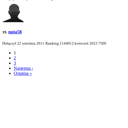
nuta58
19.
Dołączył 22 września 2011
Ranking
1144912
kwiecień 2023
7500
1
2
3
Następna ›
Ostatnia »