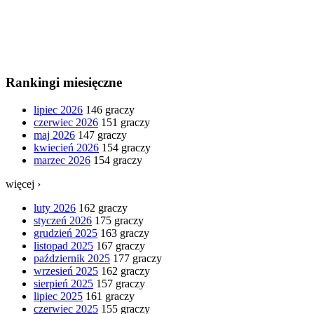
Rankingi miesięczne
lipiec 2026
146 graczy
czerwiec 2026
151 graczy
maj 2026
147 graczy
kwiecień 2026
154 graczy
marzec 2026
154 graczy
więcej ›
luty 2026
162 graczy
styczeń 2026
175 graczy
grudzień 2025
163 graczy
listopad 2025
167 graczy
październik 2025
177 graczy
wrzesień 2025
162 graczy
sierpień 2025
157 graczy
lipiec 2025
161 graczy
czerwiec 2025
155 graczy