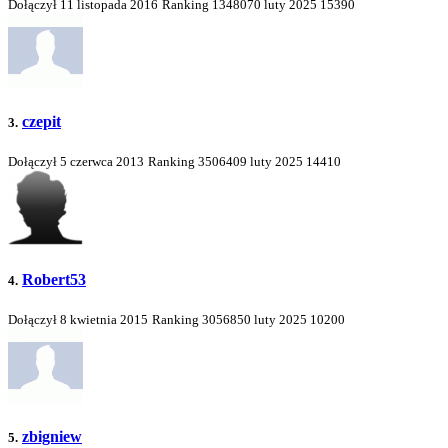
Dołączył 11 listopada 2016
Ranking
1348070
luty 2025
15390
czepit
3.
Dołączył 5 czerwca 2013
Ranking
3506409
luty 2025
14410
Robert53
4.
Dołączył 8 kwietnia 2015
Ranking
3056850
luty 2025
10200
zbigniew
5.