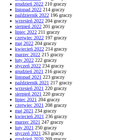
grudzień 2022
210 graczy
listopad 2022
214 graczy
październik 2022
196 graczy
wrzesień 2022
204 graczy
sierpień 2022
201 graczy
lipiec 2022
211 graczy
czerwiec 2022
197 graczy
maj 2022
204 graczy
kwiecień 2022
214 graczy
marzec 2022
215 graczy
luty 2022
222 graczy
styczeń 2022
234 graczy
grudzień 2021
216 graczy
listopad 2021
223 graczy
październik 2021
217 graczy
wrzesień 2021
220 graczy
sierpień 2021
220 graczy
lipiec 2021
204 graczy
czerwiec 2021
208 graczy
maj 2021
234 graczy
kwiecień 2021
236 graczy
marzec 2021
247 graczy
luty 2021
250 graczy
styczeń 2021
263 graczy
grudzień 2020
269 graczy