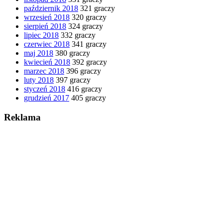
październik 2018
321 graczy
wrzesień 2018
320 graczy
sierpień 2018
324 graczy
lipiec 2018
332 graczy
czerwiec 2018
341 graczy
maj 2018
380 graczy
kwiecień 2018
392 graczy
marzec 2018
396 graczy
luty 2018
397 graczy
styczeń 2018
416 graczy
grudzień 2017
405 graczy
Reklama