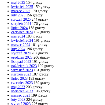
maj 2025
154 graczy
kwiecień 2025
159 graczy
marzec 2025
170 graczy
luty 2025
156 graczy
styczeń 2025
244 graczy
sierpień 2024
176 graczy
lipiec 2024
158 graczy
czerwiec 2024
162 graczy
maj 2024
183 graczy
kwiecień 2024
191 graczy
marzec 2024
181 graczy
luty 2024
196 graczy
styczeń 2024
202 graczy
grudzień 2023
206 graczy
listopad 2023
191 graczy
październik 2023
192 graczy
wrzesień 2023
181 graczy
sierpień 2023
187 graczy
lipiec 2023
193 graczy
czerwiec 2023
189 graczy
maj 2023
203 graczy
kwiecień 2023
196 graczy
marzec 2023
199 graczy
luty 2023
224 graczy
styczeń 2023
226 graczy