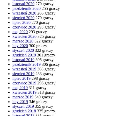
listopad 2020
270 graczy
październik 2020
255 graczy
wrzesień 2020
266 graczy
sierpień 2020
270 graczy
lipiec 2020
270 graczy
czerwiec 2020
293 graczy
maj 2020
293 graczy
kwiecień 2020
325 graczy
marzec 2020
322 graczy
luty 2020
300 graczy
styczeń 2020
322 graczy
grudzień 2019
301 graczy
listopad 2019
305 graczy
październik 2019
306 graczy
wrzesień 2019
308 graczy
sierpień 2019
283 graczy
lipiec 2019
298 graczy
czerwiec 2019
296 graczy
maj 2019
311 graczy
kwiecień 2019
313 graczy
marzec 2019
340 graczy
luty 2019
346 graczy
styczeń 2019
355 graczy
grudzień 2018
335 graczy
listopad 2018
331 graczy