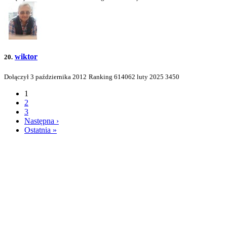
wiktor
20.
Dołączył 3 października 2012
Ranking
614062
luty 2025
3450
1
2
3
Następna ›
Ostatnia »