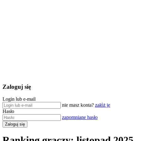
Zaloguj się
Login lub e-mail
nie masz konta?
załóż je
Hasło
zapomniane hasło
Ranking graczy: listopad 2025