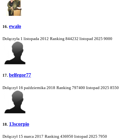
ewalo
16.
Dołączyła 1 listopada 2012
Ranking
844232
listopad 2025
9000
belfegor77
17.
Dołączył 16 października 2018
Ranking
797400
listopad 2025
8550
13scorpio
18.
Dołączył 15 marca 2017
Ranking
436950
listopad 2025
7950