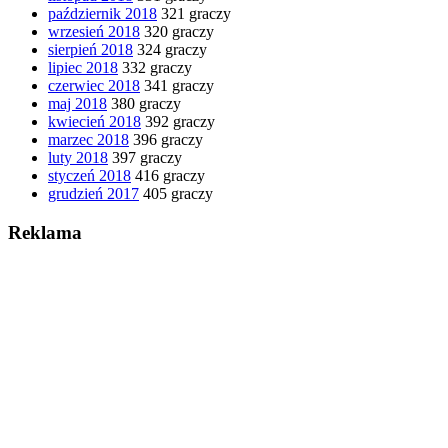
październik 2018
321 graczy
wrzesień 2018
320 graczy
sierpień 2018
324 graczy
lipiec 2018
332 graczy
czerwiec 2018
341 graczy
maj 2018
380 graczy
kwiecień 2018
392 graczy
marzec 2018
396 graczy
luty 2018
397 graczy
styczeń 2018
416 graczy
grudzień 2017
405 graczy
Reklama