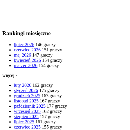
Rankingi miesięczne
lipiec 2026
146 graczy
czerwiec 2026
151 graczy
maj 2026
147 graczy
kwiecień 2026
154 graczy
marzec 2026
154 graczy
więcej ›
luty 2026
162 graczy
styczeń 2026
175 graczy
grudzień 2025
163 graczy
listopad 2025
167 graczy
październik 2025
177 graczy
wrzesień 2025
162 graczy
sierpień 2025
157 graczy
lipiec 2025
161 graczy
czerwiec 2025
155 graczy