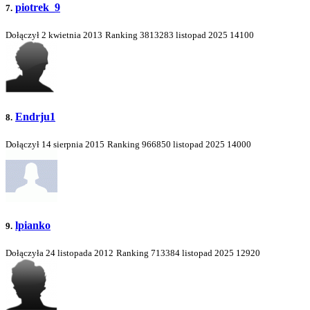
piotrek_9
7.
Dołączył 2 kwietnia 2013
Ranking
3813283
listopad 2025
14100
Endrju1
8.
Dołączył 14 sierpnia 2015
Ranking
966850
listopad 2025
14000
lpianko
9.
Dołączyła 24 listopada 2012
Ranking
713384
listopad 2025
12920