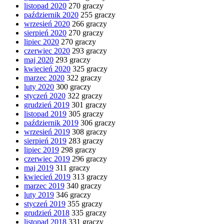
listopad 2020
270 graczy
październik 2020
255 graczy
wrzesień 2020
266 graczy
sierpień 2020
270 graczy
lipiec 2020
270 graczy
czerwiec 2020
293 graczy
maj 2020
293 graczy
kwiecień 2020
325 graczy
marzec 2020
322 graczy
luty 2020
300 graczy
styczeń 2020
322 graczy
grudzień 2019
301 graczy
listopad 2019
305 graczy
październik 2019
306 graczy
wrzesień 2019
308 graczy
sierpień 2019
283 graczy
lipiec 2019
298 graczy
czerwiec 2019
296 graczy
maj 2019
311 graczy
kwiecień 2019
313 graczy
marzec 2019
340 graczy
luty 2019
346 graczy
styczeń 2019
355 graczy
grudzień 2018
335 graczy
listopad 2018
331 graczy