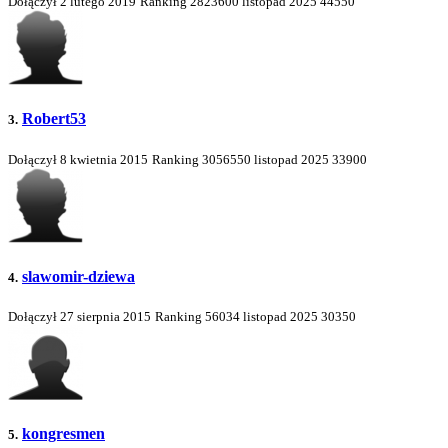
Dołączył 2 lutego 2019
Ranking
2823600
listopad 2025
44550
Robert53
3.
Dołączył 8 kwietnia 2015
Ranking
3056550
listopad 2025
33900
slawomir-dziewa
4.
Dołączył 27 sierpnia 2015
Ranking
56034
listopad 2025
30350
kongresmen
5.