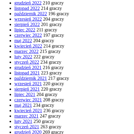
grudzień 2022
210 graczy
listopad 2022
214 graczy
październik 2022
196 graczy
wrzesień 2022
204 graczy
sierpień 2022
201 graczy
lipiec 2022
211 graczy
czerwiec 2022
197 graczy
maj 2022
204 graczy
kwiecień 2022
214 graczy
marzec 2022
215 graczy
luty 2022
222 graczy
styczeń 2022
234 graczy
grudzień 2021
216 graczy
listopad 2021
223 graczy
październik 2021
217 graczy
wrzesień 2021
220 graczy
sierpień 2021
220 graczy
lipiec 2021
204 graczy
czerwiec 2021
208 graczy
maj 2021
234 graczy
kwiecień 2021
236 graczy
marzec 2021
247 graczy
luty 2021
250 graczy
styczeń 2021
263 graczy
grudzień 2020
269 graczy