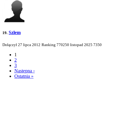
Szlem
19.
Dołączył 27 lipca 2012
Ranking
770250
listopad 2025
7350
1
2
3
Następna ›
Ostatnia »