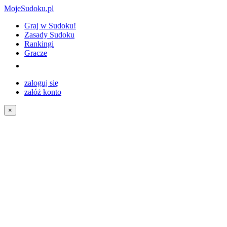
MojeSudoku.pl
Graj w Sudoku!
Zasady Sudoku
Rankingi
Gracze
zaloguj się
załóż konto
×